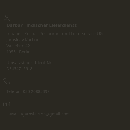
Darbar - indischer Lieferdienst
Inhaber: Kuchar Restaurant und Lieferservice UG
Jarosloav Kuchar
Wiclefstr. 42
10551 Berlin
Umsatzsteuer-Ident-Nr.:
DE454715618
Telefon: 030 20885392
E-Mail: Kjaroslav153@gmail.com