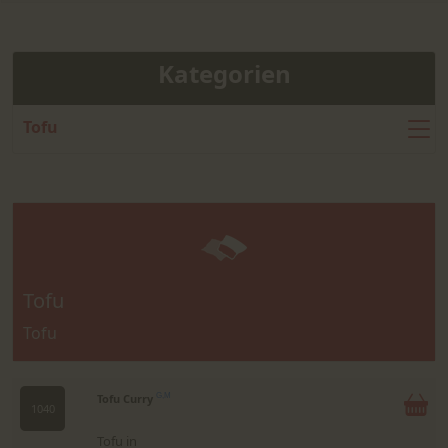
Kategorien
Tofu
Tofu
Tofu
Tofu Curry
G,M
1040
Tofu in