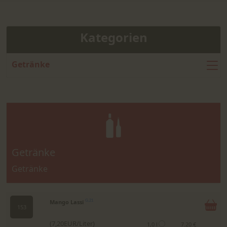
Kategorien
Getränke
Getränke
Getränke
Mango Lassi
G,21
153
(7,20EUR/Liter)
1,0 l
7.20 €