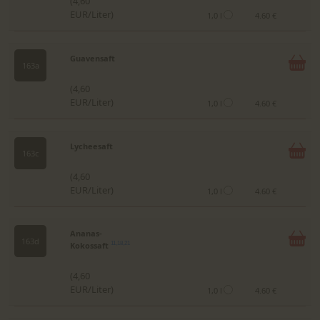
(4,60
EUR/Liter)
1,0 l
4.60 €
Guavensaft
163a
(4,60
EUR/Liter)
1,0 l
4.60 €
Lycheesaft
163c
(4,60
EUR/Liter)
1,0 l
4.60 €
Ananas-
163d
Kokossaft
11,18,21
(4,60
EUR/Liter)
1,0 l
4.60 €